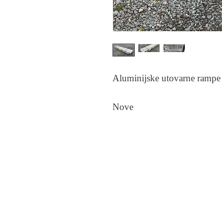
Aluminijske utovarne ramp
Nove