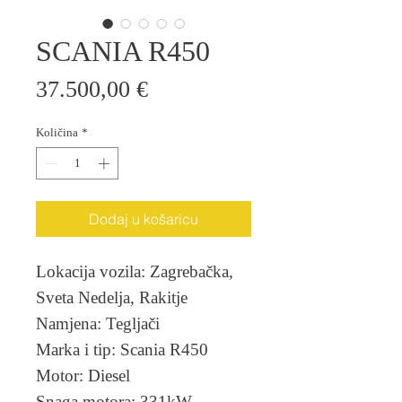
SCANIA R450
Cijena
37.500,00 €
Količina
*
Dodaj u košaricu
Lokacija vozila: Zagrebačka,
Sveta Nedelja, Rakitje
Namjena: Tegljači
Marka i tip: Scania R450
Motor: Diesel
Snaga motora: 331kW