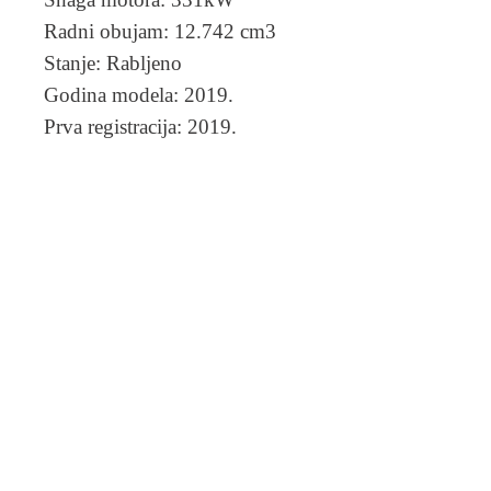
Radni obujam: 12.742 cm3
Stanje: Rabljeno
Godina modela: 2019.
Prva registracija: 2019.
CIJENA 37.500,00 Eur +
PDV
Submit