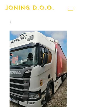
JONING D.O.O.