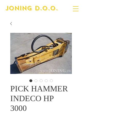
JONING D.O.O.
PICK HAMMER
INDECO HP
3000