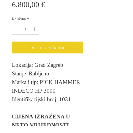
Cijena
6.800,00 €
Količina
*
Dodaj u košaricu
Lokacija: Grad Zagreb
Stanje: Rabljeno
Marka i tip: PICK HAMMER
INDECO HP 3000
Identifikacijski broj: 1031
CIJENA IZRAŽENA U
NETO VRIJEDNOSTI