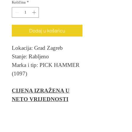
Količina
*
Dodaj u košaricu
Lokacija: Grad Zagreb
Stanje: Rabljeno
Marka i tip: PICK HAMMER
(1097)
CIJENA IZRAŽENA U
NETO VRIJEDNOSTI