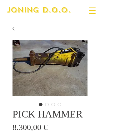
JONING D.O.O.
PICK HAMMER
Cijena
8.300,00 €