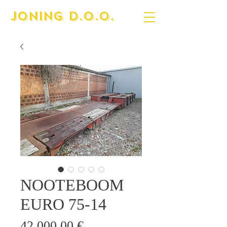
JONING D.O.O.
NOOTEBOOM
EURO 75-14
Cijena
42.000,00 €