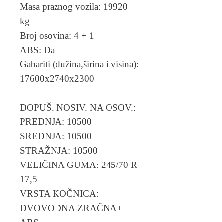
Masa praznog vozila: 19920
kg
Broj osovina: 4 + 1
ABS: Da
Gabariti (dužina,širina i visina):
17600x2740x2300
DOPUŠ. NOSIV. NA OSOV.:
PREDNJA: 10500
SREDNJA: 10500
STRAŽNJA: 10500
VELIČINA GUMA: 245/70 R
17,5
VRSTA KOČNICA:
DVOVODNA ZRAČNA+