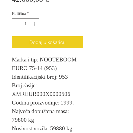
Količina
*
Dodaj u košaricu
Marka i tip: NOOTEBOOM
EURO 75-14 (953)
Identifikacijski broj: 953
Broj šasije:
XMREUR000X0000506
Godina proizvodnje: 1999.
Najveća dopuštena masa:
79800 kg
Nosivost vozila: 59880 kg