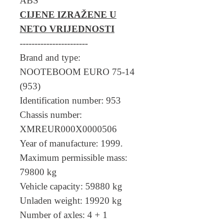
ABS
CIJENE IZRAŽENE U
NETO VRIJEDNOSTI
-----------------------
Brand and type:
NOOTEBOOM EURO 75-14
(953)
Identification number: 953
Chassis number:
XMREUR000X0000506
Year of manufacture: 1999.
Maximum permissible mass:
79800 kg
Vehicle capacity: 59880 kg
Unladen weight: 19920 kg
Number of axles: 4 + 1